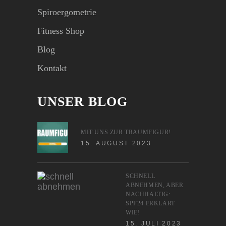
Spiroergometrie
Fitness Shop
Blog
Kontakt
UNSER BLOG
MIT UNS ZUR TRAUMFIGUR!
15. AUGUST 2023
SCHNELL
ABNEHMEN, ABER
NACHHALTIG:
SPF24 ERKLÄRT
WIE!
15. JULI 2023