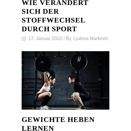
WIE VERÄNDERT
SICH DER
STOFFWECHSEL
DURCH SPORT
17. Januar 2022
By
Ljubisa Markovic
GEWICHTE HEBEN
LERNEN