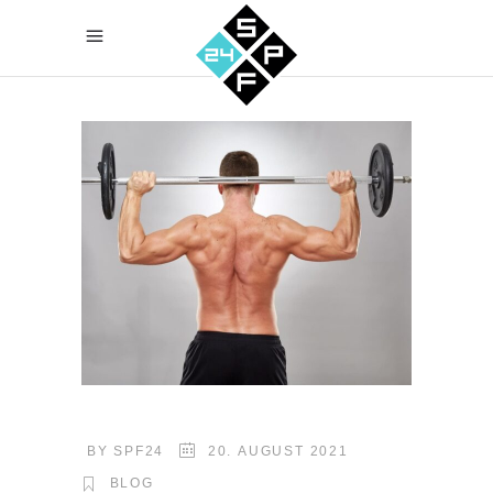
BY
SPF24
20. AUGUST 2021
BLOG