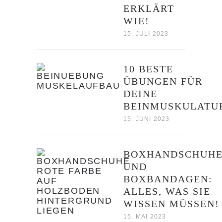
ERKLÄRT
WIE!
15. JULI 2023
10 BESTE
ÜBUNGEN FÜR
DEINE
BEINMUSKULATU
15. JUNI 2023
BOXHANDSCHUH
UND
BOXBANDAGEN:
ALLES, WAS SIE
WISSEN MÜSSEN!
15. MAI 2023