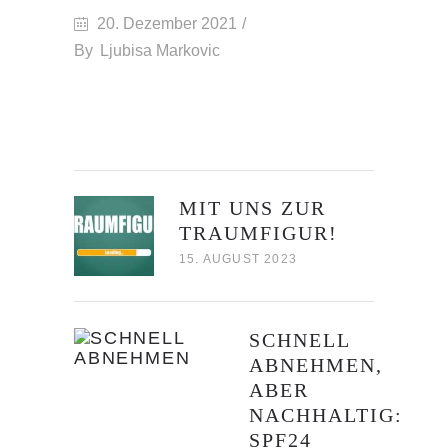
20. Dezember 2021
By
Ljubisa Markovic
NEUSTE BEITRÄGE
MIT UNS ZUR
TRAUMFIGUR!
15. AUGUST 2023
SCHNELL
ABNEHMEN,
ABER
NACHHALTIG:
SPF24