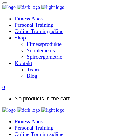
Fitness Abos
Personal Training
Online Trainingspläne
Shop
Fitnessprodukte
Supplements
Spiroergometrie
Kontakt
Team
Blog
0
No products in the cart.
Fitness Abos
Personal Training
Online Trainingspläne