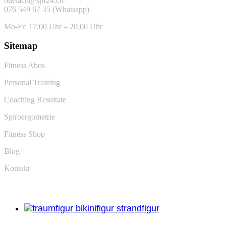
buelach@spf24.ch
076 549 67 35 (Whatsapp)
Mo-Fr: 17:00 Uhr – 20:00 Uhr
Sitemap
Fitness Abos
Personal Training
Coaching Resultate
Spiroergometrie
Fitness Shop
Blog
Kontakt
Unser Blog