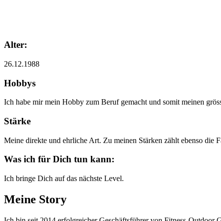
Alter:
26.12.1988
Hobbys
Ich habe mir mein Hobby zum Beruf gemacht und somit meinen grösste
Stärke
Meine direkte und ehrliche Art. Zu meinen Stärken zählt ebenso die 
Was ich für Dich tun kann:
Ich bringe Dich auf das nächste Level.
Meine Story
Ich bin seit 2014 erfolgreicher Geschäftsführer von Fitness-Outdoo