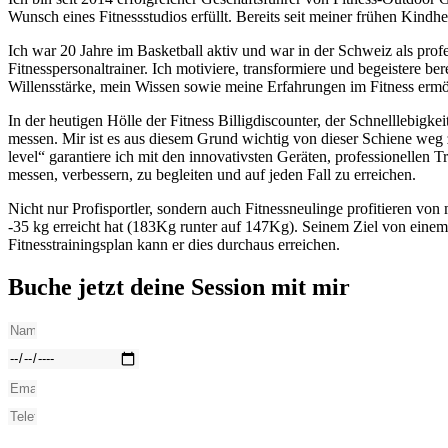
Wunsch eines Fitnessstudios erfüllt. Bereits seit meiner frühen Kindhei
Ich war 20 Jahre im Basketball aktiv und war in der Schweiz als profe
Fitnesspersonaltrainer. Ich motiviere, transformiere und begeistere bere
Willensstärke, mein Wissen sowie meine Erfahrungen im Fitness ermögl
In der heutigen Hölle der Fitness Billigdiscounter, der Schnelllebigke
messen. Mir ist es aus diesem Grund wichtig von dieser Schiene weg 
level“ garantiere ich mit den innovativsten Geräten, professionellen
messen, verbessern, zu begleiten und auf jeden Fall zu erreichen.
Nicht nur Profisportler, sondern auch Fitnessneulinge profitieren von
-35 kg erreicht hat (183Kg runter auf 147Kg). Seinem Ziel von eine
Fitnesstrainingsplan kann er dies durchaus erreichen.
Buche jetzt deine Session mit mir