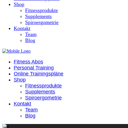
Shop
Fitnessprodukte
Supplements
Spiroergometrie
Kontakt
Team
Blog
Fitness Abos
Personal Training
Online Trainingspläne
Shop
Fitnessprodukte
Supplements
Spiroergometrie
Kontakt
Team
Blog