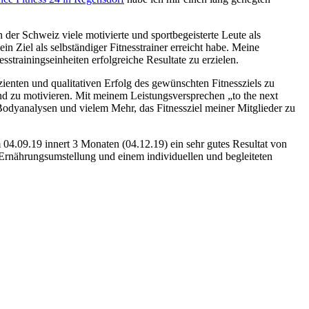
 der Schweiz viele motivierte und sportbegeisterte Leute als
ein Ziel als selbständiger Fitnesstrainer erreicht habe. Meine
strainingseinheiten erfolgreiche Resultate zu erzielen.
fizienten und qualitativen Erfolg des gewünschten Fitnessziels zu
nd zu motivieren. Mit meinem Leistungsversprechen „to the next
 Bodyanalysen und vielem Mehr, das Fitnessziel meiner Mitglieder zu
m 04.09.19 innert 3 Monaten (04.12.19) ein sehr gutes Resultat von
 Ernährungsumstellung und einem individuellen und begleiteten