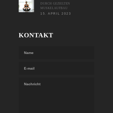
DURCH GEZIELTEN
MUSKELAUFBAU
15. APRIL 2023
KONTAKT