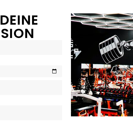
 DEINE
SSION