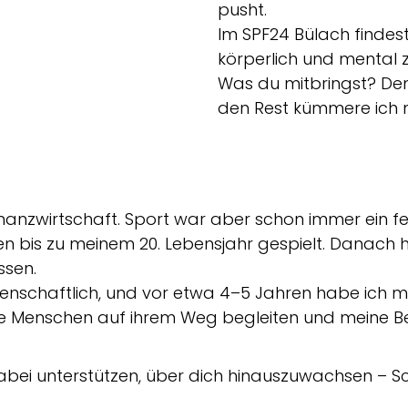
pusht.
Im SPF24 Bülach findes
körperlich und mental 
Was du mitbringst? Den
den Rest kümmere ich 
anzwirtschaft. Sport war aber schon immer ein fes
n bis zu meinem 20. Lebensjahr gespielt. Danach 
ssen.
leidenschaftlich, und vor etwa 4–5 Jahren habe ich
viele Menschen auf ihrem Weg begleiten und meine B
h dabei unterstützen, über dich hinauszuwachsen – Sch