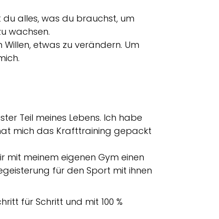
t du alles, was du brauchst, um
zu wachsen.
 Willen, etwas zu verändern. Um
mich.
ter Teil meines Lebens. Ich habe
hat mich das Krafttraining gepackt
 mir mit meinem eigenen Gym einen
egeisterung für den Sport mit ihnen
ritt für Schritt und mit 100 %