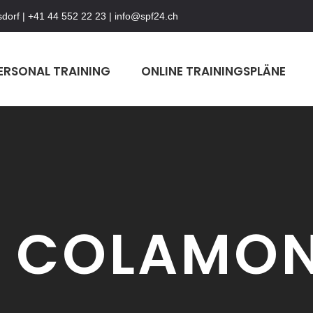
dorf | +41 44 552 22 23 | info@spf24.ch
Studio Bülach: Schlosserstrasse 4 8180 Bülach | +4
ERSONAL TRAINING
ONLINE TRAININGSPLÄNE
A COLAMO