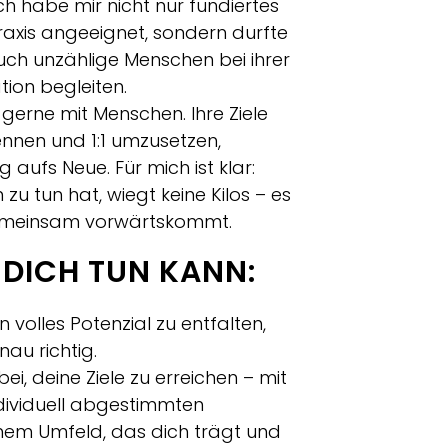
ch habe mir nicht nur fundiertes
raxis angeeignet, sondern durfte
uch unzählige Menschen bei ihrer
ion begleiten.
 gerne mit Menschen. Ihre Ziele
ennen und 1:1 umzusetzen,
 aufs Neue. Für mich ist klar:
zu tun hat, wiegt keine Kilos – es
gemeinsam vorwärtskommt.
 DICH TUN KANN:
n volles Potenzial zu entfalten,
nau richtig.
ei, deine Ziele zu erreichen – mit
dividuell abgestimmten
nem Umfeld, das dich trägt und