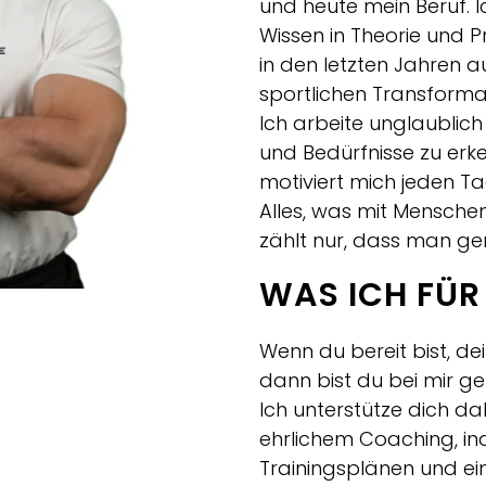
und heute mein Beruf. I
Wissen in Theorie und P
in den letzten Jahren a
sportlichen Transformat
Ich arbeite unglaublich
und Bedürfnisse zu erk
motiviert mich jeden Tag
Alles, was mit Menschen 
zählt nur, dass man 
WAS ICH FÜR
Wenn du bereit bist, dei
dann bist du bei mir ge
Ich unterstütze dich dab
ehrlichem Coaching, in
Trainingsplänen und ei