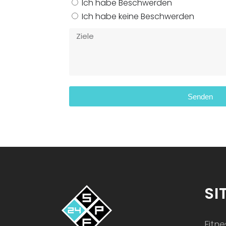
Ich habe Beschwerden
Ich habe keine Beschwerden
Senden
SI
Fitn