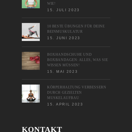
WIE!
15. JULI 2023
10 BESTE ÜBUNGEN FÜR DEINE
BEINMUSKULATUR
15. JUNI 2023
BOXHANDSCHUHE UND
BOXBANDAGEN: ALLES, WAS SIE
WISSEN MÜSSEN!
15. MAI 2023
KÖRPERHALTUNG VERBESSERN
DURCH GEZIELTEN
MUSKELAUFBAU
15. APRIL 2023
KONTAKT