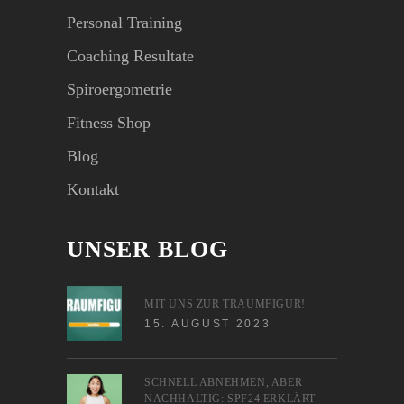
Personal Training
Coaching Resultate
Spiroergometrie
Fitness Shop
Blog
Kontakt
UNSER BLOG
MIT UNS ZUR TRAUMFIGUR!
15. AUGUST 2023
SCHNELL ABNEHMEN, ABER
NACHHALTIG: SPF24 ERKLÄRT