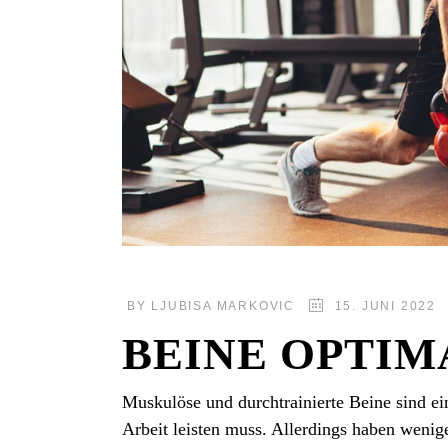
BY
LJUBISA MARKOVIC
15. JUNI 2022
BEINE OPTIM
Muskulöse und durchtrainierte Beine sind ei
Arbeit leisten muss. Allerdings haben weni