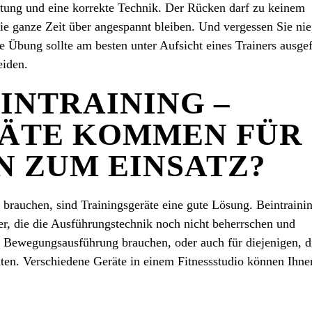
tung und eine korrekte Technik. Der Rücken darf zu keinem
e ganze Zeit über angespannt bleiben. Und vergessen Sie nie
e Übung sollte am besten unter Aufsicht eines Trainers ausge
eiden.
NTRAINING ­­–
ÄTE KOMMEN FÜR
 ZUM EINSATZ?
brauchen, sind Trainingsgeräte eine gute Lösung. Beintraini
er, die die Ausführungstechnik noch nicht beherrschen und
e Bewegungsausführung brauchen, oder auch für diejenigen, d
en. Verschiedene Geräte in einem Fitnessstudio können Ihne