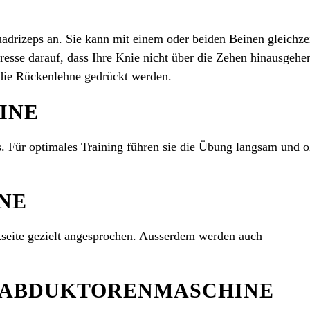
uadrizeps an. Sie kann mit einem oder beiden Beinen gleichze
resse darauf, dass Ihre Knie nicht über die Zehen hinausgehe
 die Rückenlehne gedrückt werden.
INE
ps. Für optimales Training führen sie die Übung langsam und 
NE
seite gezielt angesprochen. Ausserdem werden auch
 ABDUKTORENMASCHINE