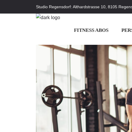
Studio Regensdorf: Althardstrasse 10, 8105 Regens
FITNESS ABOS
PER