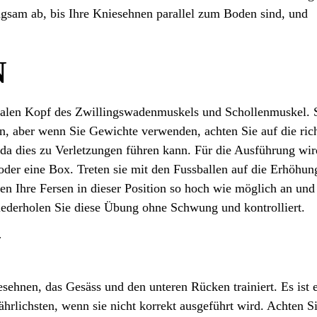
angsam ab, bis Ihre Kniesehnen parallel zum Boden sind, und
N
dialen Kopf des Zwillingswadenmuskels und Schollenmuskel. 
n, aber wenn Sie Gewichte verwenden, achten Sie auf die ric
 da dies zu Verletzungen führen kann. Für die Ausführung wir
 oder eine Box. Treten sie mit den Fussballen auf die Erhöhun
en Ihre Fersen in dieser Position so hoch wie möglich an und
iederholen Sie diese Übung ohne Schwung und kontrolliert.
N
sehnen, das Gesäss und den unteren Rücken trainiert. Es ist 
ährlichsten, wenn sie nicht korrekt ausgeführt wird. Achten Si