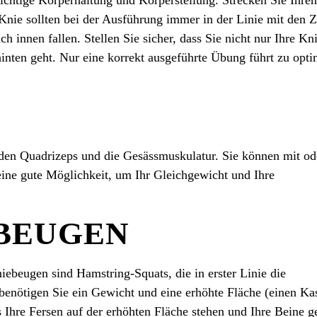
Knie sollten bei der Ausführung immer in der Linie mit den 
ch innen fallen. Stellen Sie sicher, dass Sie nicht nur Ihre Kn
hinten geht. Nur eine korrekt ausgeführte Übung führt zu opt
ie den Quadrizeps und die Gesässmuskulatur. Sie können mit od
ine gute Möglichkeit, um Ihr Gleichgewicht und Ihre
BEUGEN
iebeugen sind Hamstring-Squats, die in erster Linie die
benötigen Sie ein Gewicht und eine erhöhte Fläche (einen Ka
ss Ihre Fersen auf der erhöhten Fläche stehen und Ihre Beine g