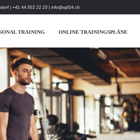
dorf | +41 44 552 22 23 | info@spf24.ch
Studio Bülach: Schlosserstrasse 4 8180 Bülach | +4
SONAL TRAINING
ONLINE TRAININGSPLÄNE