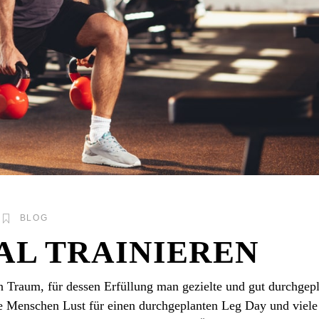
BLOG
AL TRAINIEREN
n Traum, für dessen Erfüllung man gezielte und gut durchgep
ge Menschen Lust für einen durchgeplanten Leg Day und viele