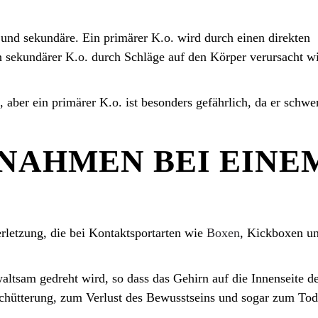
und sekundäre. Ein primärer K.o. wird durch einen direkten
 sekundärer K.o. durch Schläge auf den Körper verursacht wi
 aber ein primärer K.o. ist besonders gefährlich, da er schwe
NAHMEN BEI EINE
erletzung, die bei Kontaktsportarten wie
Boxen
, Kickboxen u
waltsam gedreht wird, so dass das Gehirn auf die Innenseite d
rschütterung, zum Verlust des Bewusstseins und sogar zum Tod