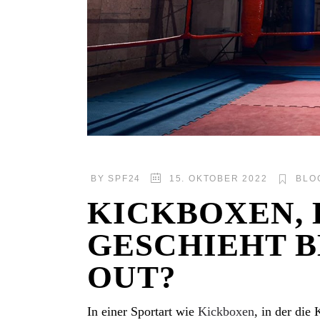
BY
SPF24
15. OKTOBER 2022
BLO
KICKBOXEN, 
GESCHIEHT B
OUT?
In einer Sportart wie
Kickboxen
, in der die