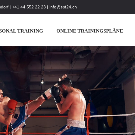
dorf | +41 44 552 22 23 | info@spf24.ch
Studio Bülach: Schlosserstrasse 4 8180 Bülach | +4
SONAL TRAINING
ONLINE TRAININGSPLÄNE