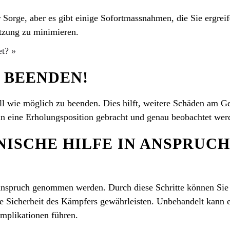
Sorge, aber es gibt einige Sofortmassnahmen, die Sie ergrei
tzung zu minimieren.
t? »
 BEENDEN!
ll wie möglich zu beenden. Dies hilft, weitere Schäden am G
in eine Erholungsposition gebracht und genau beobachtet wer
ISCHE HILFE IN ANSPRUCH
n Anspruch genommen werden. Durch diese Schritte können Sie
ie Sicherheit des Kämpfers gewährleisten. Unbehandelt kann 
mplikationen führen.