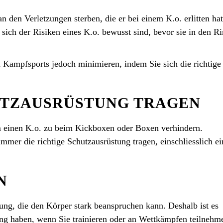
 den Verletzungen sterben, die er bei einem K.o. erlitten ha
sich der Risiken eines K.o. bewusst sind, bevor sie in den R
n Kampfsports jedoch minimieren, indem Sie sich die richtige
UTZAUSRÜSTUNG TRAGEN
um einen K.o. zu beim Kickboxen oder Boxen verhindern.
 immer die richtige Schutzausrüstung tragen, einschliesslich ei
N
tung, die den Körper stark beanspruchen kann. Deshalb ist es
tung haben, wenn Sie trainieren oder an Wettkämpfen teilnehm