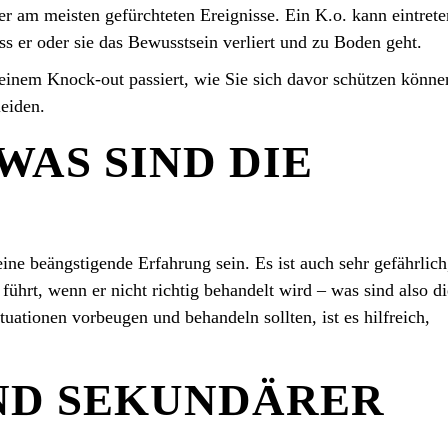
der am meisten gefürchteten Ereignisse. Ein K.o. kann eintrete
s er oder sie das Bewusstsein verliert und zu Boden geht.
 einem Knock-out passiert, wie Sie sich davor schützen könn
leiden.
WAS SIND DIE
ine beängstigende Erfahrung sein. Es ist auch sehr gefährlich
ührt, wenn er nicht richtig behandelt wird – was sind also di
uationen vorbeugen und behandeln sollten, ist es hilfreich,
ND SEKUNDÄRER