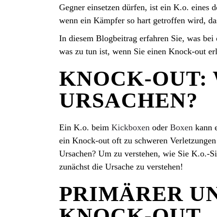
Gegner einsetzen dürfen, ist ein K.o. eines 
wenn ein Kämpfer so hart getroffen wird, das
In diesem Blogbeitrag erfahren Sie, was bei
was zu tun ist, wenn Sie einen Knock-out er
KNOCK-OUT: 
URSACHEN?
Ein K.o. beim
Kickboxen
oder
Boxen
kann e
ein Knock-out oft zu schweren Verletzungen f
Ursachen? Um zu verstehen, wie Sie K.o.-Sit
zunächst die Ursache zu verstehen!
PRIMÄRER U
KNOCK-OUT