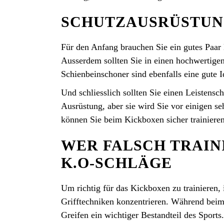
SCHUTZAUSRÜSTU
Für den Anfang brauchen Sie ein gutes Paar
Ausserdem sollten Sie in einen hochwertige
Schienbeinschoner sind ebenfalls eine gute I
Und schliesslich sollten Sie einen Leistensch
Ausrüstung, aber sie wird Sie vor einigen s
können Sie beim Kickboxen sicher trainiere
WER FALSCH TRAINI
K.O-SCHLÄGE
Um richtig für das Kickboxen zu trainieren, i
Grifftechniken konzentrieren. Während beim
Greifen ein wichtiger Bestandteil des Sports.