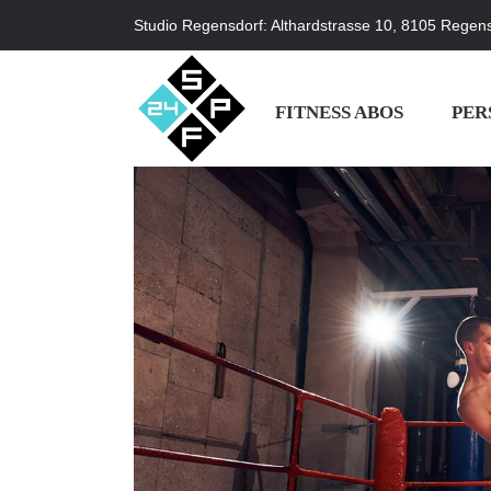
Studio Regensdorf: Althardstrasse 10, 8105 Regens
FITNESS ABOS
PER