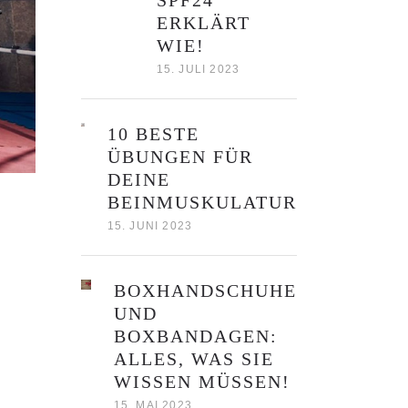
SPF24
ERKLÄRT
WIE!
15. JULI 2023
10 BESTE
ÜBUNGEN FÜR
DEINE
BEINMUSKULATUR
15. JUNI 2023
BOXHANDSCHUHE
UND
BOXBANDAGEN:
ALLES, WAS SIE
WISSEN MÜSSEN!
15. MAI 2023