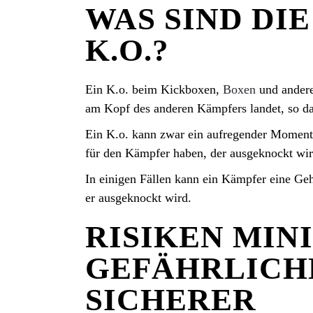
WAS SIND DI
K.O.?
Ein K.o. beim Kickboxen,
Boxen
und andere
am Kopf des anderen Kämpfers landet, so da
Ein K.o. kann zwar ein aufregender Moment
für den Kämpfer haben, der ausgeknockt wir
In einigen Fällen kann ein Kämpfer eine Geh
er ausgeknockt wird.
RISIKEN MIN
GEFÄHRLICH
SICHERER