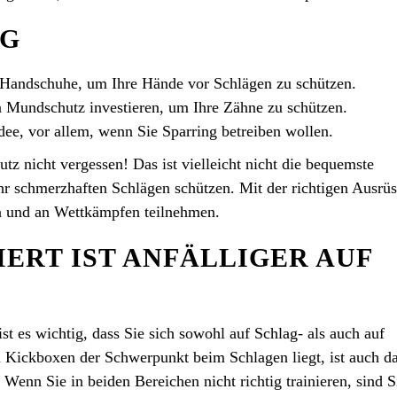
NG
 Handschuhe, um Ihre Hände vor Schlägen zu schützen.
n Mundschutz investieren, um Ihre Zähne zu schützen.
dee, vor allem, wenn Sie Sparring betreiben wollen.
utz nicht vergessen! Das ist vielleicht nicht die bequemste
ehr schmerzhaften Schlägen schützen. Mit der richtigen Ausrü
n und an Wettkämpfen teilnehmen.
ERT IST ANFÄLLIGER AUF
st es wichtig, dass Sie sich sowohl auf Schlag- als auch auf
 Kickboxen der Schwerpunkt beim Schlagen liegt, ist auch d
 Wenn Sie in beiden Bereichen nicht richtig trainieren, sind S